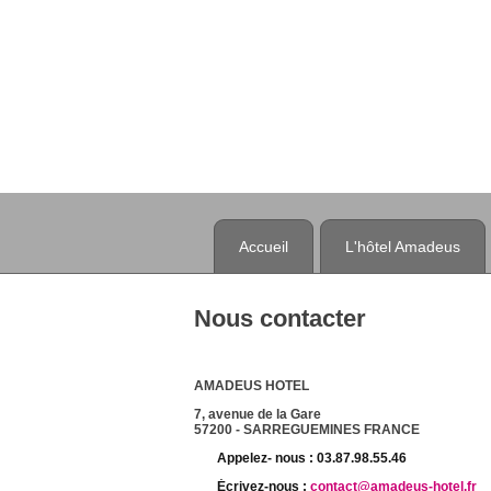
Accueil
L'hôtel Amadeus
Nous contacter
AMADEUS HOTEL
7, avenue de la Gare
57200 - SARREGUEMINES FRANCE
Appelez- nous : 03.87.98.55.46
Écrivez-nous :
contact@amadeus-hotel.fr